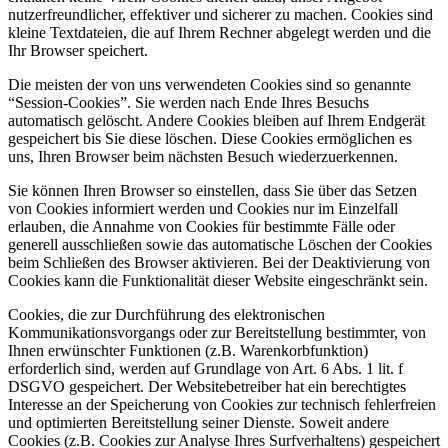
nutzerfreundlicher, effektiver und sicherer zu machen. Cookies sind
kleine Textdateien, die auf Ihrem Rechner abgelegt werden und die
Ihr Browser speichert.
Die meisten der von uns verwendeten Cookies sind so genannte
“Session-Cookies”. Sie werden nach Ende Ihres Besuchs
automatisch gelöscht. Andere Cookies bleiben auf Ihrem Endgerät
gespeichert bis Sie diese löschen. Diese Cookies ermöglichen es
uns, Ihren Browser beim nächsten Besuch wiederzuerkennen.
Sie können Ihren Browser so einstellen, dass Sie über das Setzen
von Cookies informiert werden und Cookies nur im Einzelfall
erlauben, die Annahme von Cookies für bestimmte Fälle oder
generell ausschließen sowie das automatische Löschen der Cookies
beim Schließen des Browser aktivieren. Bei der Deaktivierung von
Cookies kann die Funktionalität dieser Website eingeschränkt sein.
Cookies, die zur Durchführung des elektronischen
Kommunikationsvorgangs oder zur Bereitstellung bestimmter, von
Ihnen erwünschter Funktionen (z.B. Warenkorbfunktion)
erforderlich sind, werden auf Grundlage von Art. 6 Abs. 1 lit. f
DSGVO gespeichert. Der Websitebetreiber hat ein berechtigtes
Interesse an der Speicherung von Cookies zur technisch fehlerfreien
und optimierten Bereitstellung seiner Dienste. Soweit andere
Cookies (z.B. Cookies zur Analyse Ihres Surfverhaltens) gespeichert