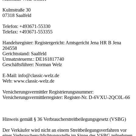
Kulmstraße 30
07318 Saalfeld
Telefon: +493671-55330
Telefax: +493671-553355
Handelsregister: Registergericht: Amtsgericht Jena HR B Jena
204558
Gerichtsstand: Saalfeld
Umsatzsteuernr.: DE161817740
Geschäftsführer: Norman Welz
E-Mail: info@classic-welz.de
Web: www.classic-welz.de
Versicherungsvermittler Registrierungsnummer:
Versicherungsvermittlerregister: Register-Nr. D-6VXU-2QC0L-66
Hinweis gemäß § 36 Verbraucherstreitbeilegungsgesetz (VSBG)
Der Verkäufer wird nicht an einem Streitbeilegungsverfahren vor
einer Verbraucherschlichtungsstelle im Sinne des VSBG teilnehmen