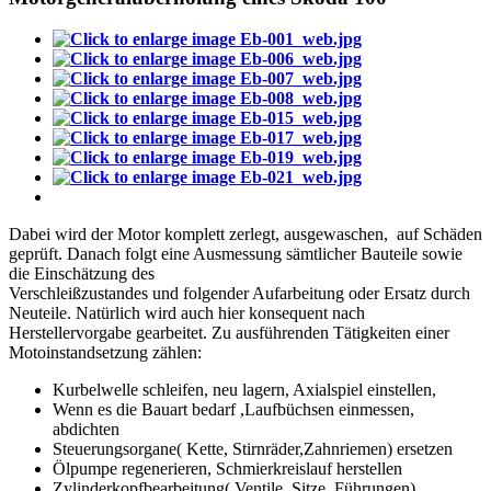
Dabei wird der Motor komplett zerlegt, ausgewaschen, auf Schäden
geprüft. Danach folgt eine Ausmessung sämtlicher Bauteile sowie
die Einschätzung des
Verschleißzustandes und folgender Aufarbeitung oder Ersatz durch
Neuteile. Natürlich wird auch hier konsequent nach
Herstellervorgabe gearbeitet. Zu ausführenden Tätigkeiten einer
Motoinstandsetzung zählen:
Kurbelwelle schleifen, neu lagern, Axialspiel einstellen,
Wenn es die Bauart bedarf ,Laufbüchsen einmessen,
abdichten
Steuerungsorgane( Kette, Stirnräder,Zahnriemen) ersetzen
Ölpumpe regenerieren, Schmierkreislauf herstellen
Zylinderkopfbearbeitung( Ventile, Sitze, Führungen)