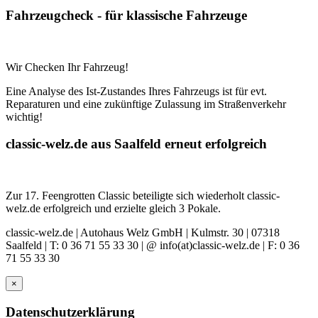
Fahrzeugcheck
- für klassische Fahrzeuge
Wir Checken Ihr Fahrzeug!
Eine Analyse des Ist-Zustandes Ihres Fahrzeugs ist für evt.
Reparaturen und eine zukünftige Zulassung im Straßenverkehr
wichtig!
classic-welz.de
aus Saalfeld erneut erfolgreich
Zur 17. Feengrotten Classic beteiligte sich wiederholt classic-
welz.de erfolgreich und erzielte gleich 3 Pokale.
classic-welz.de | Autohaus Welz GmbH | Kulmstr. 30 | 07318
Saalfeld | T: 0 36 71 55 33 30 | @ info(at)classic-welz.de | F: 0 36
71 55 33 30
×
Datenschutzerklärung