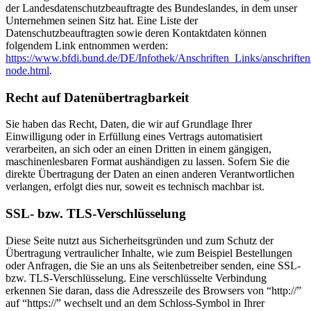
der Landesdatenschutzbeauftragte des Bundeslandes, in dem unser
Unternehmen seinen Sitz hat. Eine Liste der
Datenschutzbeauftragten sowie deren Kontaktdaten können
folgendem Link entnommen werden:
https://www.bfdi.bund.de/DE/Infothek/Anschriften_Links/anschriften
node.html
.
Recht auf Datenübertragbarkeit
Sie haben das Recht, Daten, die wir auf Grundlage Ihrer
Einwilligung oder in Erfüllung eines Vertrags automatisiert
verarbeiten, an sich oder an einen Dritten in einem gängigen,
maschinenlesbaren Format aushändigen zu lassen. Sofern Sie die
direkte Übertragung der Daten an einen anderen Verantwortlichen
verlangen, erfolgt dies nur, soweit es technisch machbar ist.
SSL- bzw. TLS-Verschlüsselung
Diese Seite nutzt aus Sicherheitsgründen und zum Schutz der
Übertragung vertraulicher Inhalte, wie zum Beispiel Bestellungen
oder Anfragen, die Sie an uns als Seitenbetreiber senden, eine SSL-
bzw. TLS-Verschlüsselung. Eine verschlüsselte Verbindung
erkennen Sie daran, dass die Adresszeile des Browsers von “http://”
auf “https://” wechselt und an dem Schloss-Symbol in Ihrer