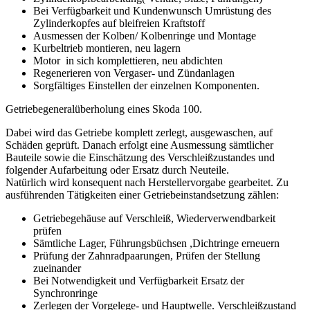
Bei Verfügbarkeit und Kundenwunsch Umrüstung des
Zylinderkopfes auf bleifreien Kraftstoff
Ausmessen der Kolben/ Kolbenringe und Montage
Kurbeltrieb montieren, neu lagern
Motor in sich komplettieren, neu abdichten
Regenerieren von Vergaser- und Zündanlagen
Sorgfältiges Einstellen der einzelnen Komponenten.
Getriebegeneralüberholung eines Skoda 100.
Dabei wird das Getriebe komplett zerlegt, ausgewaschen, auf
Schäden geprüft. Danach erfolgt eine Ausmessung sämtlicher
Bauteile sowie die Einschätzung des Verschleißzustandes und
folgender Aufarbeitung oder Ersatz durch Neuteile.
Natürlich wird konsequent nach Herstellervorgabe gearbeitet. Zu
ausführenden Tätigkeiten einer Getriebeinstandsetzung zählen:
Getriebegehäuse auf Verschleiß, Wiederverwendbarkeit
prüfen
Sämtliche Lager, Führungsbüchsen ,Dichtringe erneuern
Prüfung der Zahnradpaarungen, Prüfen der Stellung
zueinander
Bei Notwendigkeit und Verfügbarkeit Ersatz der
Synchronringe
Zerlegen der Vorgelege- und Hauptwelle. Verschleißzustand